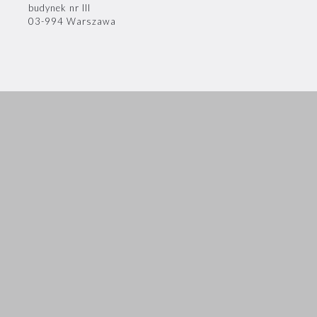
budynek nr III
03-994 Warszawa