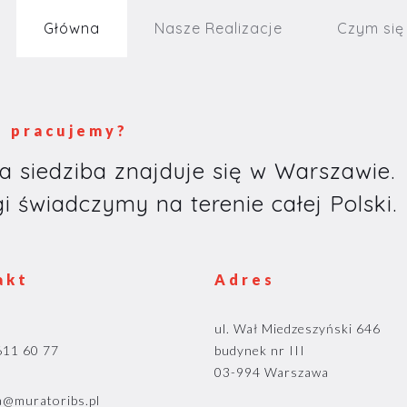
Główna
Nasze Realizacje
Czym się
e pracujemy?
a siedziba znajduje się w Warszawie.
i świadczymy na terenie całej Polski.
akt
Adres
ul. Wał Miedzeszyński 646
611 60 77
budynek nr III
03-994 Warszawa
a@muratoribs.pl